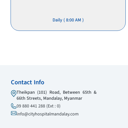
Daily ( 8:00 AM )
Contact Info
Theikpan (101) Road, Between 65th &
66th Streets, Mandalay, Myanmar
09 880 441 288 (Ext : 0)
info@cityhospitalmandalay.com