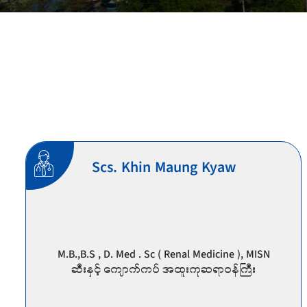
Scs. Khin Maung Kyaw
M.B.,B.S , D. Med . Sc ( Renal Medicine ), MISN
ဆီး‌နှင့် ကျောက်ကပ် အထူးကုဆရာဝန်ကြီး