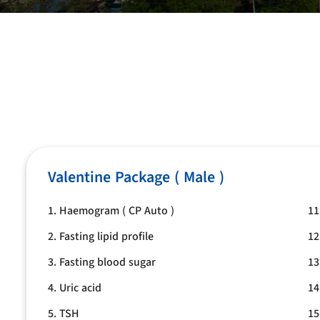
Valentine Package ( Male )
1. Haemogram ( CP Auto )
11
2. Fasting lipid profile
12
3. Fasting blood sugar
13
4. Uric acid
14
5. TSH
15