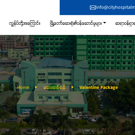
info@cityhospital
ကျွန်ုပ်တို့အကြောင်း
မြို့တော်ဆေးရုံ၏ဝန်ဆောင်မှုများ
ဆရာဝန်ရှာရ
Home
ဆေးစစ်ရန်
Valentine Package