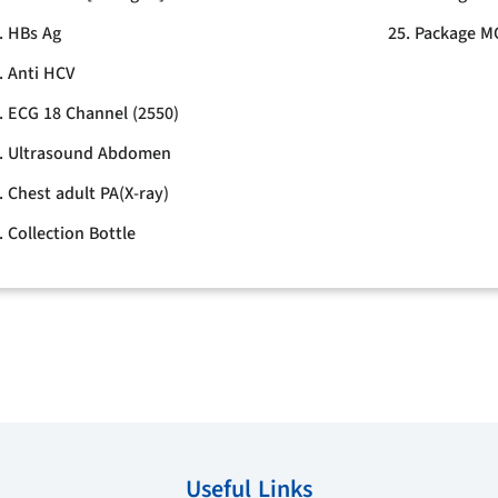
. HBs Ag
25. Package M
. Anti HCV
. ECG 18 Channel (2550)
. Ultrasound Abdomen
. Chest adult PA(X-ray)
. Collection Bottle
Useful Links