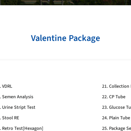
Valentine Package
. VDRL
21. Collection 
. Semen Analysis
22. CP Tube
. Urine Stript Test
23. Glucose T
. Stool RE
24. Plain Tube
. Retro Test[Hexagon]
25. Package Se