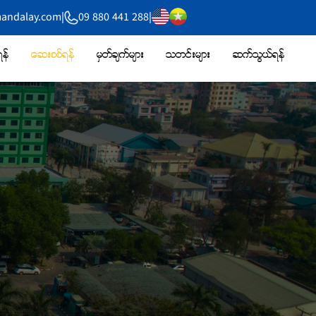
mandalay.com
|
09 880 441 288
|
န်
ဆေးစစ်ရန်
မှတ်ချက်များ
သတင်းများ
ဆက်သွယ်ရန်