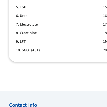
5. TSH
15
6. Urea
16
7. Electrolyte
17
8. Creatinine
18
9. LFT
19
10. SGOT(AST)
20
Contact Info