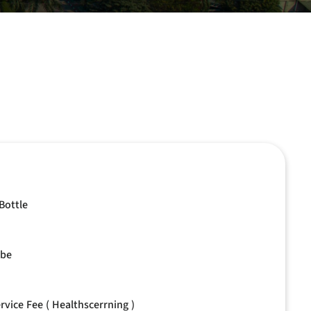
Bottle
ube
rvice Fee ( Healthscerrning )