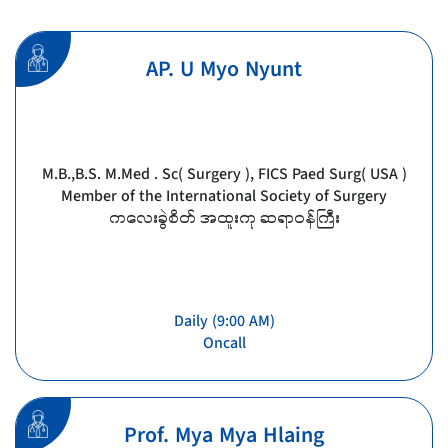
AP. U Myo Nyunt
M.B.,B.S. M.Med . Sc( Surgery ), FICS Paed Surg( USA )
Member of the International Society of Surgery
ကလေးခွဲစိတ် အထူးကု ဆရာဝန်ကြီး
Daily (9:00 AM)
Oncall
Prof. Mya Mya Hlaing