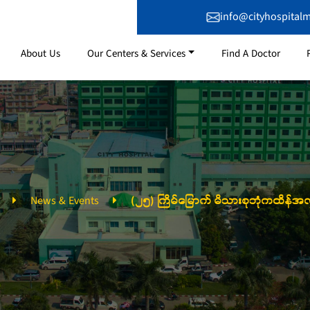
info@cityhospital
About Us
Our Centers & Services
Find A Doctor
News & Events
(၂၅) ကြိမ်မြောက် မိသားစုဘုံကထိန်အလ